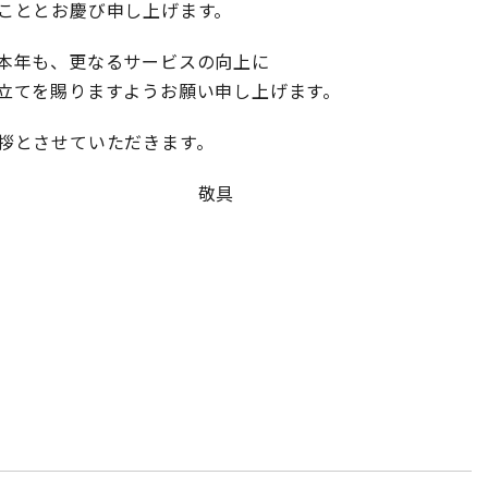
こととお慶び申し上げます。
本年も、更なるサービスの向上に
立てを賜りますようお願い申し上げます。
拶とさせていただきます。
具