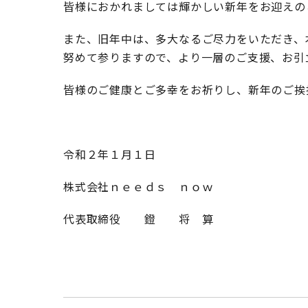
皆様におかれましては輝かしい新年をお迎えの
また、旧年中は、多大なるご尽力をいただき、
努めて参りますので、より一層のご支援、お引
皆様のご健康とご多幸をお祈りし、新年のご挨
敬
令和２年１月１日
株式会社ｎｅｅｄｓ ｎｏｗ
代表取締役 鐙 将 算