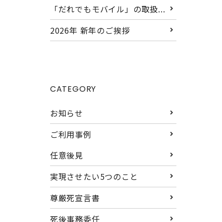
「だれでもモバイル」の取扱...
2026年 新年のご挨拶
CATEGORY
お知らせ
ご利用事例
任意後見
実現させたい5つのこと
尊厳死宣言書
死後事務委任