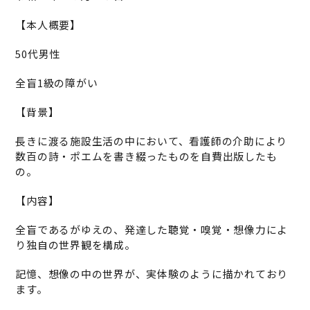
【本人概要】
50代男性
全盲1級の障がい
【背景】
長きに渡る施設生活の中において、看護師の介助により
数百の詩・ポエムを書き綴ったものを自費出版したも
の。
【内容】
全盲であるがゆえの、発達した聴覚・嗅覚・想像力によ
り独自の世界観を構成。
記憶、想像の中の世界が、実体験のように描かれており
ます。