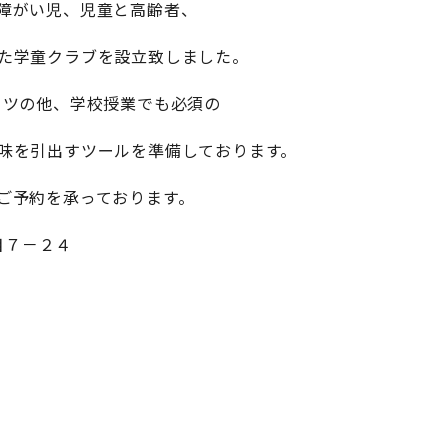
障がい児、児童と高齢者、
た学童クラブを設立致しました。
ーツの他、学校授業でも必須の
味を引出すツールを準備しております。
ご予約を承っております。
目７－２４