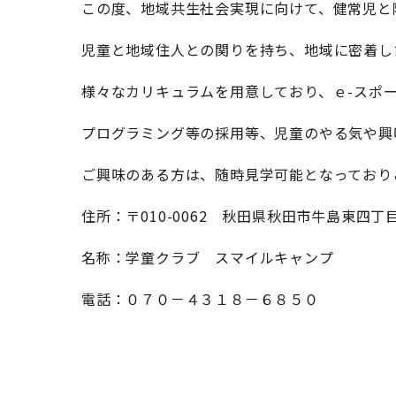
この度、地域共生社会実現に向けて、健常児と
児童と地域住人との関りを持ち、地域に密着し
様々なカリキュラムを用意しており、ｅ-スポ
プログラミング等の採用等、児童のやる気や興
ご興味のある方は、随時見学可能となっており
住所：〒010-0062 秋田県秋田市牛島東四丁
名称：学童クラブ スマイルキャンプ
電話：０７０－４３１８－６８５０