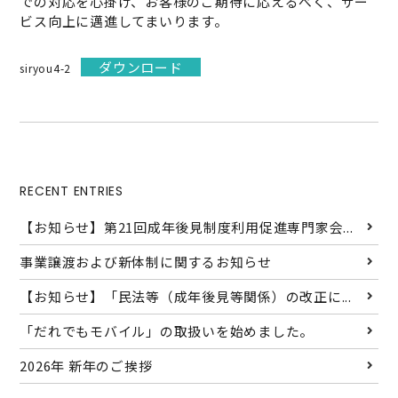
での対応を心掛け、お客様のご期待に応えるべく、サー
ビス向上に邁進してまいります。
ダウンロード
siryou4-2
RECENT ENTRIES
【お知らせ】第21回成年後見制度利用促進専門家会...
事業譲渡および新体制に関するお知らせ
【お知らせ】「民法等（成年後見等関係）の改正に...
「だれでもモバイル」の取扱いを始めました。
2026年 新年のご挨拶