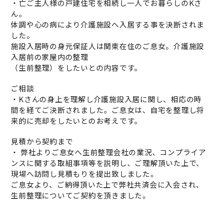
・亡ご主人様の戸建住宅を相続し一人でお暮らしのKさ
ん。
体調や心の病により介護施設へ入居する事を決断されま
した。
施設入居時の身元保証人は関東在住のご息女。介護施設
入居前の家屋内の整理
（生前整理）をしたいとの内容です。
ご相談
・Kさんの身上を理解し介護施設入居に関し、相応の時
間を経てご決断されました。ご息女は、自宅を整理し将
来的に売却をしたいとのお考えです。
見積から契約まで
・ 弊社よりご息女へ生前整理会社の業況、コンプライア
ンスに関する取組事項等を説明し、ご理解頂いた上で、
現場へ訪問し見積もりを提出致しました。
ご息女より、ご納得頂いた上で弊社共済会に入会され、
生前整理についてご契約を頂きました。