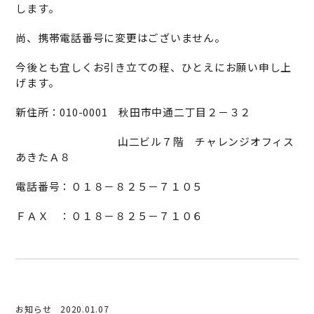
します。
尚、携帯電話番号に変更はございません。
今後とも宜しくお引き立ての程、ひとえにお願い申し上
げます。
新住所：010-0001 秋田市中通二丁目２－３２
山二ビル７階 チャレンジオフィス
あきたＡ８
電話番号：０１８－８２５－７１０５
ＦＡＸ ：０１８－８２５－７１０６
お知らせ
2020.01.07