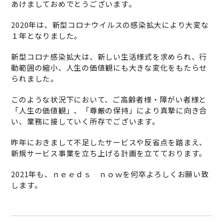
あけましておめでとうございます。
2020年は、新型コロナウイルスの感染拡大により大変な
１年となりました。
新型コロナ感染拡大は、新しい生活様式を求められ、行
動範囲の縮小、人生の価値観にも大きな変化をもたらせ
られました。
このような状況下において、ご高齢者様・障がい者様と
「人生の価値観」、「尊厳の保持」により真摯に向き合
い、業務に接していく所存でございます。
昨年におきまして不足したサービスや反省点を踏まえ、
新規サービス事業を立ち上げる計画を立てております。
2021年も、ｎｅｅｄｓ ｎｏｗを何卒よろしくお願い致
します。