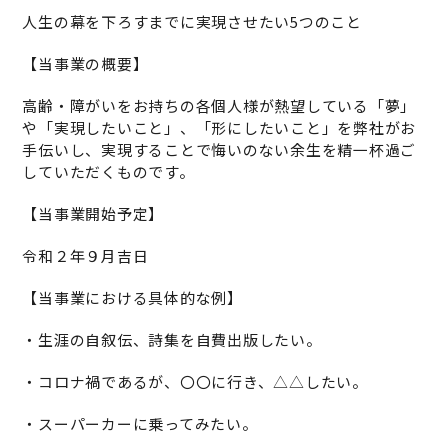
人生の幕を下ろすまでに実現させたい5つのこと
【当事業の概要】
高齢・障がいをお持ちの各個人様が熱望している「夢」
や「実現したいこと」、「形にしたいこと」を弊社がお
手伝いし、実現することで悔いのない余生を精一杯過ご
していただくものです。
【当事業開始予定】
令和２年９月吉日
【当事業における具体的な例】
・生涯の自叙伝、詩集を自費出版したい。
・コロナ禍であるが、〇〇に行き、△△したい。
・スーパーカーに乗ってみたい。