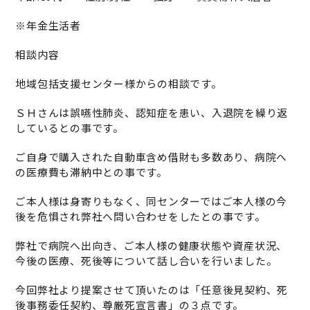
※年金生活者
相談内容
地域包括支援センター様からの相談です。
ＳＨさんは誤嚥性肺炎、認知症を患い、入退院を繰り返
しているとの事です。
ご自身で購入された自動車含め借財も多数あり、病院へ
の医療費も滞納中との事です。
ご本人様は身寄りもなく、同センターではご本人様の今
後を危惧され弊社へ問い合わせをしたとの事です。
弊社で病院へ出向き、ご本人様の健康状態や資産状況、
今後の医療、死後等について話し合いを行いました。
今回弊社より提案させて頂いたのは「任意後見契約、死
後事務委任契約、尊厳死宣言書」の３点です。