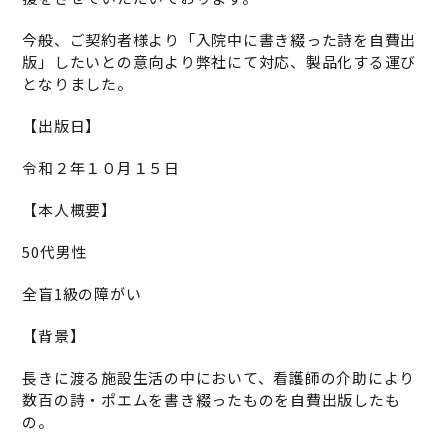
今般、ご契約者様より「入院中に書き綴った詩を自費出
版」したいとの意向より弊社にて対応、製品化する運び
となりました。
【出版日】
令和２年１０月１５日
【本人概要】
50代男性
全盲1級の障がい
【背景】
長きに渡る施設生活の中において、看護師の介助により
数百の詩・ポエムを書き綴ったものを自費出版したも
の。