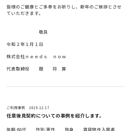
皆様のご健康とご多幸をお祈りし、新年のご挨拶とさせ
ていただきます。
敬具
令和２年１月１日
株式会社ｎｅｅｄｓ ｎｏｗ
代表取締役 鐙 将 算
ご利用事例
2019.12.17
任意後見契約についての事例を紹介します。
年齢:80代 性別:男性 独身 賃貸物件入居者