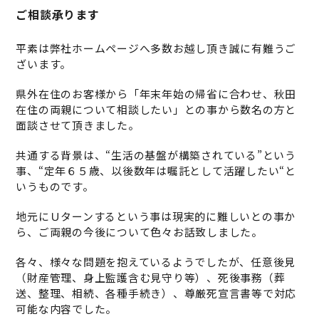
ご相談承ります
平素は弊社ホームページへ多数お越し頂き誠に有難うご
ざいます。
県外在住のお客様から「年末年始の帰省に合わせ、秋田
在住の両親について相談したい」との事から数名の方と
面談させて頂きました。
共通する背景は、“生活の基盤が構築されている”という
事、“定年６５歳、以後数年は嘱託として活躍したい“と
いうものです。
地元にＵターンするという事は現実的に難しいとの事か
ら、ご両親の今後について色々お話致しました。
各々、様々な問題を抱えているようでしたが、任意後見
（財産管理、身上監護含む見守り等）、死後事務（葬
送、整理、相続、各種手続き）、尊厳死宣言書等で対応
可能な内容でした。