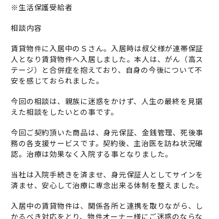
※生活保護受給者
相談内容
賃貸物件に入居中のＳさん。入居時は叔父様が連帯保証
人となり賃貸物件へ入居しました。本人は、がん（高ス
テージ）と合併症を抱えており、自身の今後について不
安を感じておられました。
今回の相談は、親族に迷惑をかけず、人生の最終を見据
えた相談をしたいとの事です。
今回ご契約頂いた商品は、身元保証、金銭管理、死後事
務の各支援サービスです。契約後、主治医を訪ね状況確
認。治療は効果なく入院する事となりました。
当社は入院手続きを済ませ、身元保証人としてサインを
済ませ、安心して治療に専念出来る体制を整えました。
入居中の賃貸物件は、関係各所と連携を取りながら、し
かるべき対応をとり、物件オーナー様にご迷惑のならな