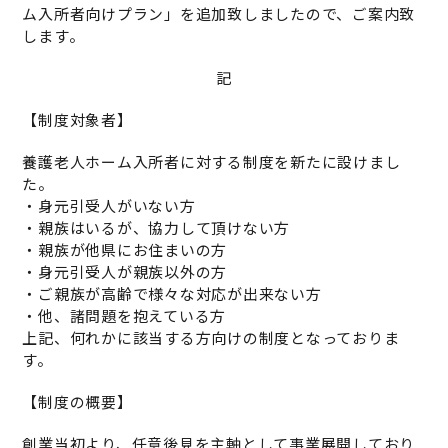
ム入所者向けプラン」を追加致しましたので、ご案内致
します。
記
【制度対象者】
養護老人ホーム入所者に対する制度を新たに設けまし
た。
・身元引受人がいない方
・親族はいるが、協力して頂けない方
・親族が他県にお住まいの方
・身元引受人が親族以外の方
・ご親族が高齢で様々な対応が出来ない方
・他、諸問題を抱えている方
上記、何れかに該当する方向けの制度となっておりま
す。
【制度の概要】
創業当初より、任意後見を主軸として事業展開しており